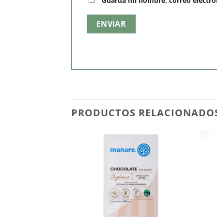
Guarda mi nombre, correo electró
PRODUCTOS RELACIONADO