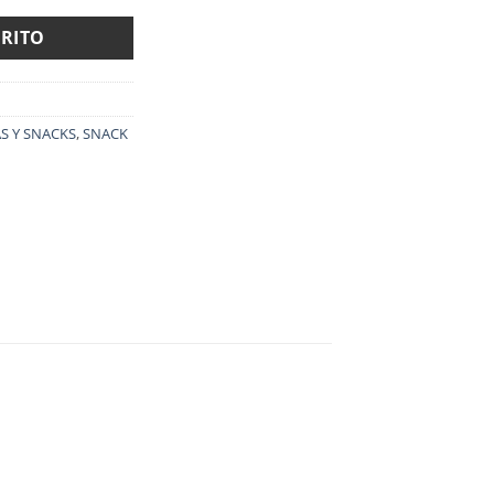
RRITO
S Y SNACKS
,
SNACK