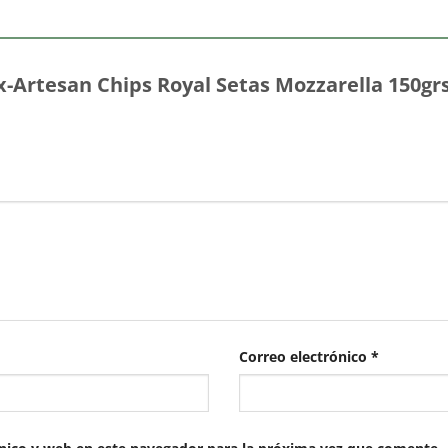
xx-Artesan Chips Royal Setas Mozzarella 150gr
Correo electrónico
*