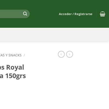
Acceder / Registrarse
TAS Y SNACKS
/
ps Royal
a 150grs