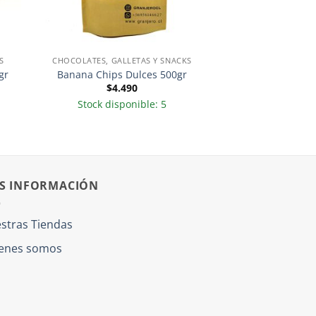
S
CHOCOLATES, GALLETAS Y SNACKS
gr
Banana Chips Dulces 500gr
$
4.490
Stock disponible: 5
S INFORMACIÓN
stras Tiendas
enes somos