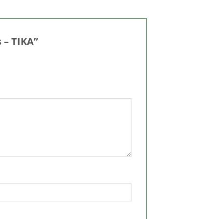
s – TIKA”