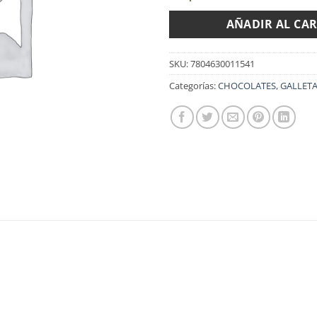
AÑADIR AL CA
SKU:
7804630011541
Categorías:
CHOCOLATES, GALLETA