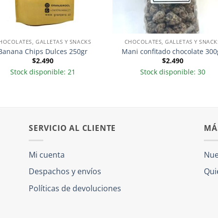
HOCOLATES, GALLETAS Y SNACKS
CHOCOLATES, GALLETAS Y SNACK
Banana Chips Dulces 250gr
Mani confitado chocolate 300
$
2.490
$
2.490
Stock disponible: 21
Stock disponible: 30
SERVICIO AL CLIENTE
MÁ
Mi cuenta
Nue
Despachos y envíos
Qui
Políticas de devoluciones