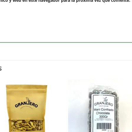
nico y web en este navegador para la próxima vez que comente.
S